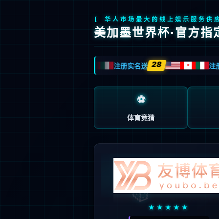
Stake游戏官网入口功能系列
Sta
Stake游戏官网入口梦享家系列
首页
产品展示