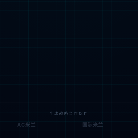
空间展
招商加
新闻资
人才招
联系
示
盟
讯
聘
们
案例展示
加盟优势
媒体报道
联系方
合作伙伴
加盟流程
新闻报道
在线留
加盟申请
ll rights reserved.