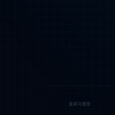
网站首
品牌介
产品中心
页
绍
公司简介
Stake游戏官网入口功能系
发展历程
列
Stake游戏官网入口极简系
资质荣誉
列
Stake游戏官网入口布艺系
企业文化
列
Stake游戏官网入口睡眠系
宣传视频
列
Copyright © 2024 佛山市顺德区Stake游戏官网入口家具有限公司 A