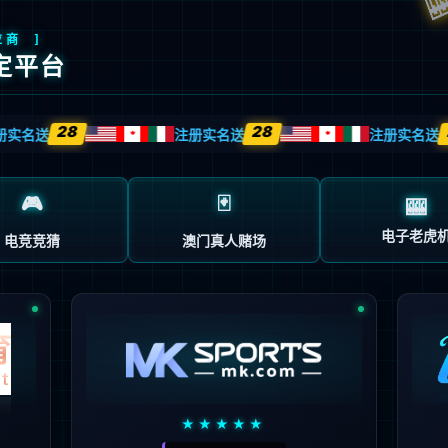
网站首页
品牌介绍
产品中心
空间展示
招商加盟
PRODUCTS
ke游戏官网入口极简系列
Stake游戏官网入口床