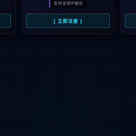
Stake游戏官网入口家居：行业案例中的璀璨明珠
2025-03-22
探索Stake游戏官网入口家居在家居行业中的成功案例，揭示其独特的设
MORE
布艺沙发行业案例：舒适与时尚的完美结合
2025-03-21
探索布艺沙发行业案例，了解其设计、市场趋势与消费者喜好。
MORE