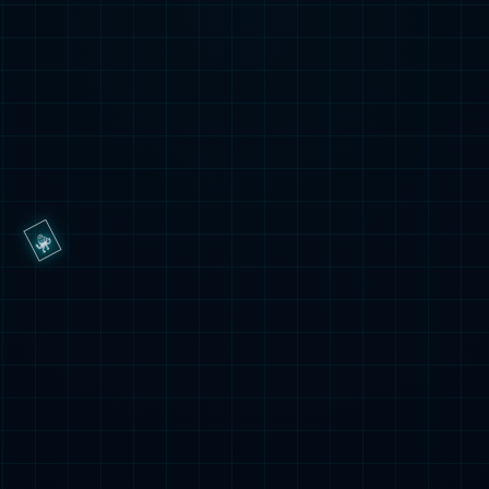
软床行业的成功案例与发展趋势
2025-03-21
探索软床行业的成功案例及其未来发展趋势，了解市场变化与消费者需求
MORE
<
1
2
>