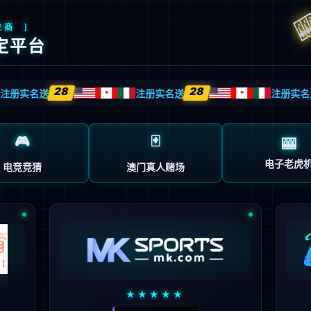
网站首页
品牌介绍
产品中心
空间展示
招商加盟
NEWS
Stake游戏官网入口家具：创新与品质的完美结合
2025-03-22
探索Stake游戏官网入口家具在行业中的成功案例，了解其如何通过创新
MORE